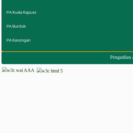
PA Kuala Kapuas
PA Buntok
PA Kasongan
Pengadilan