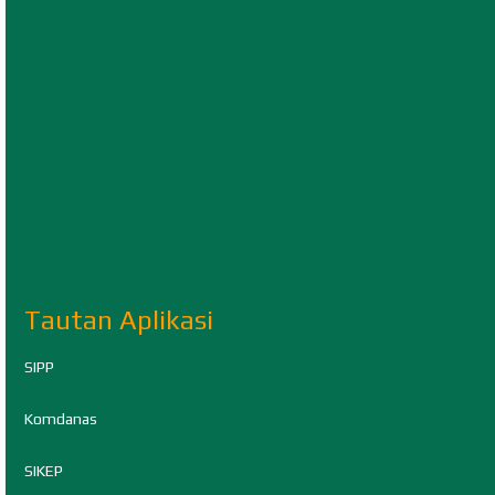
Tautan Aplikasi
SIPP
Komdanas
SIKEP