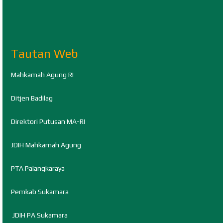
Tautan Web
Mahkamah Agung RI
Ditjen Badilag
Direktori Putusan MA-RI
JDIH Mahkamah Agung
PTA Palangkaraya
Pemkab Sukamara
JDIH PA Sukamara