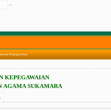
aporan Kepegawaian
N KEPEGAWAIAN
N AGAMA SUKAMARA
g