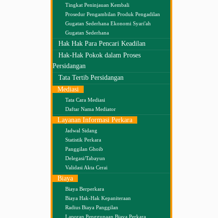
Tingkat Peninjauan Kembali
Prosedur Pengambilan Produk Pengadilan
Gugatan Sederhana Ekonomi Syari'ah
Gugatan Sederhana
Hak Hak Para Pencari Keadilan
Hak-Hak Pokok dalam Proses
Persidangan
Tata Tertib Persidangan
Mediasi
Tata Cara Mediasi
Daftar Nama Mediator
Layanan Informasi Perkara
Jadwal Sidang
Statistik Perkara
Panggilan Ghoib
Delegasi/Tabayun
Validasi Akta Cerai
Biaya
Biaya Berperkara
Biaya Hak-Hak Kepaniteraan
Radius Biaya Panggilan
Laporan Penggunaan Biaya Perkara