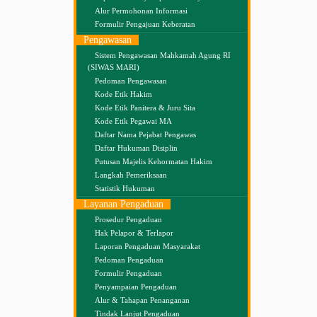
Alur Permohonan Informasi
Formulir Pengajuan Keberatan
Pengawasan
Sistem Pengawasan Mahkamah Agung RI
(SIWAS MARI)
Pedoman Pengawasan
Kode Etik Hakim
Kode Etik Panitera & Juru Sita
Kode Etik Pegawai MA
Daftar Nama Pejabat Pengawas
Daftar Hukuman Disiplin
Putusan Majelis Kehormatan Hakim
Langkah Pemeriksaan
Statistik Hukuman
Layanan Pengaduan
Prosedur Pengaduan
Hak Pelapor & Terlapor
Laporan Pengaduan Masyarakat
Pedoman Pengaduan
Formulir Pengaduan
Penyampaian Pengaduan
Alur & Tahapan Penanganan
Tindak Lanjut Pengaduan