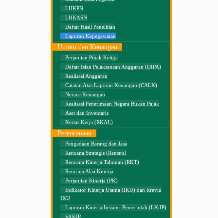
LHKPN
LHKASN
Daftar Hasil Penelitian
Laporan Kepegawaian
Umum dan Keuangan
Perjanjian Pihak Ketiga
Daftar Isian Pelaksanaan Anggaran (DIPA)
Realisasi Anggaran
Catatan Atas Laporan Keuangan (CALK)
Neraca Keuangan
Realisasi Penerimaan Negara Bukan Pajak
Aset dan Inventaris
Kertas Kerja (RKAL)
Perencanaan
Pengadaan Barang dan Jasa
Rencana Strategis (Renstra)
Rencana Kinerja Tahunan (RKT)
Rencana Aksi Kinerja
Perjanjian Kinerja (PK)
Indikator Kinerja Utama (IKU) dan Rreviu
IKU
Laporan Kinerja Instansi Pemerintah (LKjIP)
SAKIP